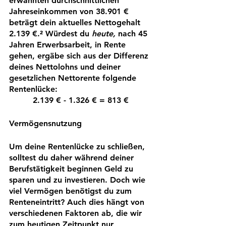
erwähnten durchschnittlichen 
Jahreseinkommen von 38.901 € 
beträgt dein aktuelles Nettogehalt 
2.139 €
.² Würdest du 
heute,
 nach 45 
Jahren Erwerbsarbeit, in Rente 
gehen, ergäbe sich aus der Differenz 
deines Nettolohns und deiner 
gesetzlichen Nettorente folgende 
Rentenlücke:
2.139 € - 1.326 € = 813 €
Vermögensnutzung
Um deine Rentenlücke zu schließen, 
solltest du daher während deiner 
Berufstätigkeit beginnen Geld zu 
sparen und zu investieren. Doch wie 
viel Vermögen benötigst du zum 
Renteneintritt? Auch dies hängt von 
verschiedenen Faktoren ab, die wir 
zum heutigen Zeitpunkt nur 