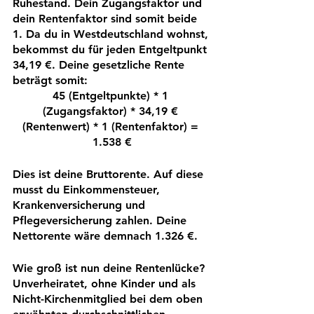
Ruhestand. Dein Zugangsfaktor und 
dein Rentenfaktor sind somit beide 
1. Da du in Westdeutschland wohnst, 
bekommst du für jeden Entgeltpunkt 
34,19 €. Deine gesetzliche Rente 
beträgt somit: 
45 (Entgeltpunkte) * 1 
(Zugangsfaktor) * 34,19 € 
(Rentenwert) * 1 (Rentenfaktor) = 
1.538 €
Dies ist deine Bruttorente. Auf diese 
musst du Einkommensteuer, 
Krankenversicherung und 
Pflegeversicherung zahlen. 
Deine 
Nettorente wäre demnach 1.326 €
.
Wie groß ist nun deine Rentenlücke? 
Unverheiratet, ohne Kinder und als 
Nicht-Kirchenmitglied bei dem oben 