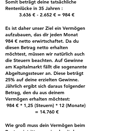
Somit beträgt deine tatsächliche 
Rentenlücke in 35 Jahren : 
3.636 € - 2.652 € = 984 €
Es ist daher unser Ziel ein Vermögen 
aufzubauen, das dir jeden Monat 
984 € netto erwirtschaftet. Da du 
diesen Betrag netto erhalten 
möchtest, müssen wir natürlich auch 
die Steuern beachten. Auf Gewinne 
am Kapitalmarkt fällt die sogenannte 
Abgeltungssteuer an. Diese beträgt 
25% auf deine erzielten Gewinne. 
Jährlich ergibt sich daraus folgender 
Betrag, den du aus deinem 
Vermögen erhalten möchtest:
984 € * 1,25 (Steuern) * 12 (Monate) 
= 14.760 €
Wie groß muss dein Vermögen beim 