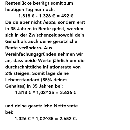
Rentenlücke beträgt somit zum 
heutigen Tag nur noch: 
1.818 € - 1.326 € = 492 € 
Da du aber nicht 
heute
, sondern erst 
in 35 Jahren in Rente gehst, werden 
sich in der Zwischenzeit sowohl dein 
Gehalt als auch deine gesetzliche 
Rente verändern. Aus 
Vereinfachungsgründen nehmen wir 
an, dass beide Werte jährlich um die 
durchschnittliche Inflationsrate von 
2% steigen. Somit läge deine 
Lebensstandard (85% deines 
Gehaltes) in 35 Jahren bei: 
1.818 € * 1,02^35 = 3.636 € 
und deine gesetzliche Nettorente 
bei: 
1.326 € * 1,02^35 = 2.652 €. 