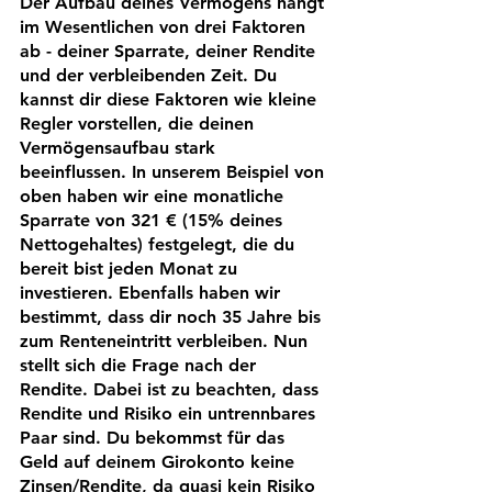
Der Aufbau deines Vermögens hängt 
im Wesentlichen von drei Faktoren 
ab - deiner Sparrate, deiner Rendite 
und der verbleibenden Zeit. Du 
kannst dir diese Faktoren wie kleine 
Regler vorstellen, die deinen 
Vermögensaufbau stark 
beeinflussen. In unserem Beispiel von 
oben haben wir eine monatliche 
Sparrate von 321 € (15% deines 
Nettogehaltes) festgelegt, die du 
bereit bist jeden Monat zu 
investieren. Ebenfalls haben wir 
bestimmt, dass dir noch 35 Jahre bis 
zum Renteneintritt verbleiben. Nun 
stellt sich die Frage nach der 
Rendite. Dabei ist zu beachten, dass 
Rendite und Risiko ein untrennbares 
Paar sind. Du bekommst für das 
Geld auf deinem Girokonto keine 
Zinsen/Rendite, da quasi kein Risiko 